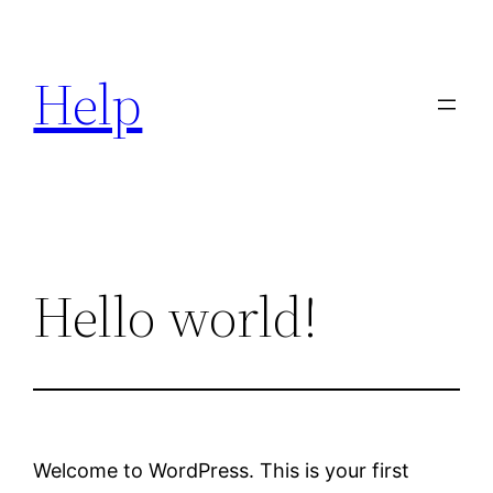
Zum
Inhalt
Help
springen
Hello world!
Welcome to WordPress. This is your first